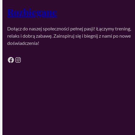
Rozbiegane
Dołącz do naszej społeczności pełnej pasji! Łączymy trening,
relaks i dobrą zabawę. Zainspiruj się i biegnij z nami po nowe
doświadczenia!
Facebook
Instagram