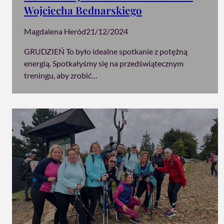
Wojciecha Bednarskiego
Magdalena Heród
21/12/2024
GRUDZIEŃ To było idealne spotkanie z potężną
energią. Spotkałyśmy się na przedświątecznym
treningu, aby zrobić…