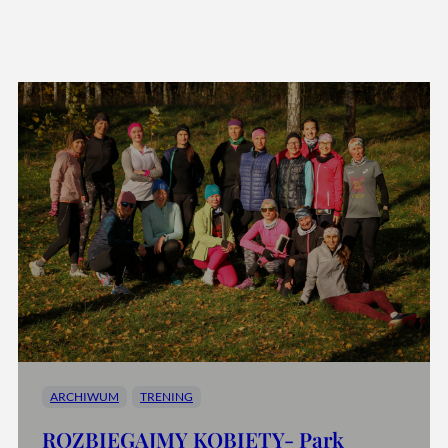
ARCHIWUM
TRENING
ROZBIEGAJMY KOBIETY- Park