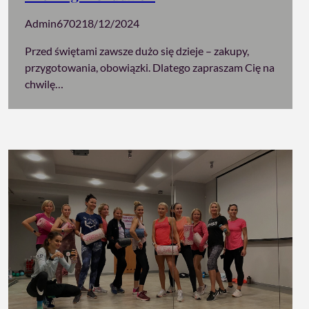
Admin6702
18/12/2024
Przed świętami zawsze dużo się dzieje – zakupy,
przygotowania, obowiązki. Dlatego zapraszam Cię na
chwilę…