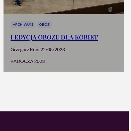
ARCHIWUM
OBÓZ
I EDYCJA OBOZU DLA KOBIET
Grzegorz Kunc
22/08/2023
RADOCZA 2023