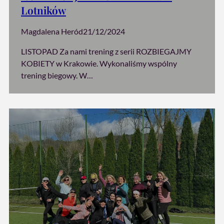
Lotników
Magdalena Heród
21/12/2024
LISTOPAD Za nami trening z serii ROZBIEGAJMY
KOBIETY w Krakowie. Wykonaliśmy wspólny
trening biegowy. W…