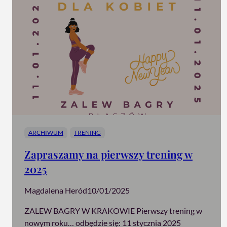
ARCHIWUM
TRENING
Zapraszamy na pierwszy trening w
2025
Magdalena Heród
10/01/2025
ZALEW BAGRY W KRAKOWIE Pierwszy trening w
nowym roku… odbędzie się: 11 stycznia 2025