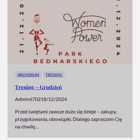
ARCHIWUM
TRENING
Trening – Grudzień
Admin6702
18/12/2024
Przed świętami zawsze dużo się dzieje – zakupy,
przygotowania, obowiązki. Dlatego zapraszam Cię
na chwilę…