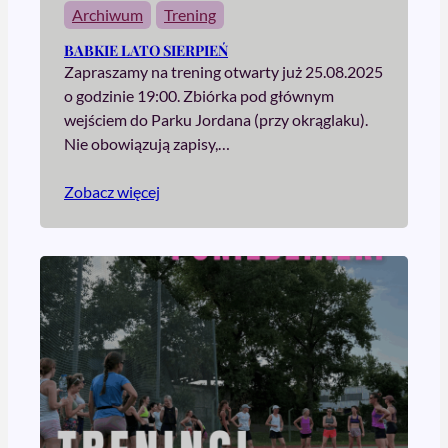
Archiwum
Trening
BABKIE LATO SIERPIEŃ
Zapraszamy na trening otwarty już 25.08.2025
o godzinie 19:00. Zbiórka pod głównym
wejściem do Parku Jordana (przy okrąglaku).
Nie obowiązują zapisy,…
Zobacz więcej