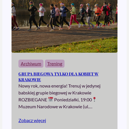
Archiwum
Trening
GRUPA BIEGOWA TYLKO DLA KOBIET W
KRAKOWIE
Nowy rok, nowa energia! Trenuj w jedynej
babskiej grupie biegowej w Krakowie
ROZBIEGANE
Poniedziałki, 19:00
Muzeum Narodowe w Krakowie (ul.…
Zobacz więcej