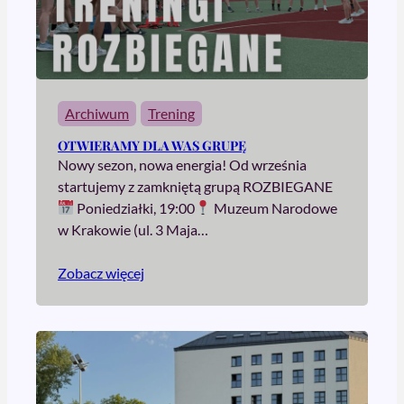
Archiwum
Trening
OTWIERAMY DLA WAS GRUPĘ
Nowy sezon, nowa energia! Od września
startujemy z zamkniętą grupą ROZBIEGANE
Poniedziałki, 19:00
Muzeum Narodowe
w Krakowie (ul. 3 Maja…
Zobacz więcej