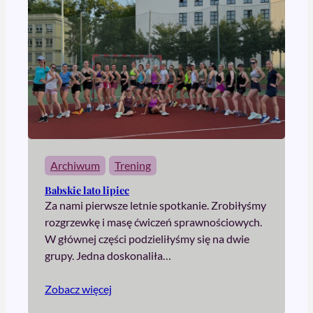
Archiwum
Trening
Babskie lato lipiec
Za nami pierwsze letnie spotkanie. Zrobiłyśmy
rozgrzewkę i masę ćwiczeń sprawnościowych.
W głównej części podzieliłyśmy się na dwie
grupy. Jedna doskonaliła…
Zobacz więcej