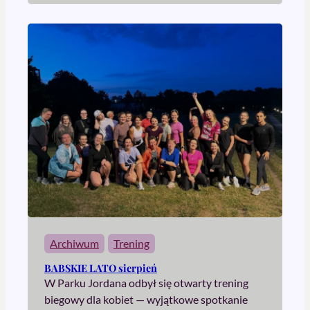
Archiwum
Trening
BABSKIE LATO sierpień
W Parku Jordana odbył się otwarty trening
biegowy dla kobiet — wyjątkowe spotkanie