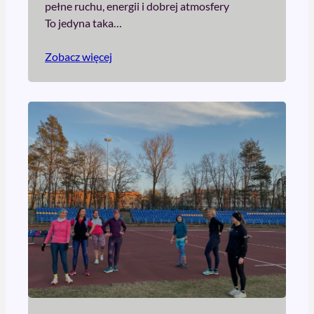
pełne ruchu, energii i dobrej atmosfery
To jedyna taka…
Zobacz więcej