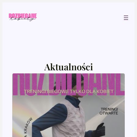
Przejdź
do
treści
Aktualności